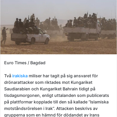
Euro Times / Bagdad
Två
irakiska
miliser har tagit på sig ansvaret för
drönarattacker som riktades mot Kungariket
Saudiarabien och Kungariket Bahrain tidigt på
tisdagsmorgonen, enligt uttalanden som publicerats
på plattformar kopplade till den så kallade ”Islamiska
motståndsrörelsen i Irak”. Attacken beskrivs av
grupperna som en hämnd för dödandet av Irans