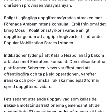
områden i provinsen Sulaymaniyah.
Enligt tillgängliga uppgifter avfyrades attacken mot
Förenade Arabemiratens konsulat i Erbil från området
kring Mosul. Koalitionsstyrkor svarade enligt
uppgifter genom att angripa högkvarter tillhörande
Popular Mobilization Forces i staden.
Indikationer tyder på att Kataib Hezbollah låg bakom
attacken mot Emiratens konsulat. Den milisanknutna
plattformen Sabereen News var först med att
offentliggöra och ta på sig operationen, varefter
iranska och pro-iranska irakiska medieplattformar
spred uppgifterna vidare.
I ett separat uttalande uppgav vad som kallas de
irakiska motståndsfraktionerna gemensamt att de
genomförde
37 operationer under gårdagen
, riktade