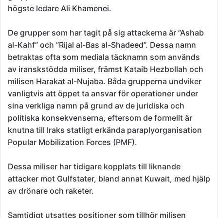
högste ledare Ali Khamenei.
De grupper som har tagit på sig attackerna är ”Ashab
al-Kahf” och ”Rijal al-Bas al-Shadeed”. Dessa namn
betraktas ofta som mediala täcknamn som används
av iranskstödda miliser, främst Kataib Hezbollah och
milisen Harakat al-Nujaba. Båda grupperna undviker
vanligtvis att öppet ta ansvar för operationer under
sina verkliga namn på grund av de juridiska och
politiska konsekvenserna, eftersom de formellt är
knutna till Iraks statligt erkända paraplyorganisation
Popular Mobilization Forces (PMF).
Dessa miliser har tidigare kopplats till liknande
attacker mot Gulfstater, bland annat Kuwait, med hjälp
av drönare och raketer.
Samtidigt utsattes positioner som tillhör milisen