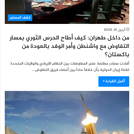
كشف المستور
أبريل 14, 2026
من داخل طهران: كيف أطاح الحرس الثوري بمسار
التفاوض مع واشنطن وأمر الوفد بالعودة من
باكستان؟
أفادت مصادر مطلعة على المفاوضات بين النظام الايراني والولايات المتحدة
لقناة إيران الدولية بأن خلافاً حاداً بين أعضاء فريق التفاوض…
أكمل القراءة »