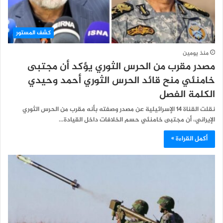
كشف المستور
منذ يومين
مصدر مقرب من الحرس الثوري يؤكد أن مجتبى
خامنئي منح قائد الحرس الثوري أحمد وحيدي
الكلمة الفصل
نقلت القناة 14 الإسرائيلية عن مصدر وصفته بأنه مقرب من الحرس الثوري
الإيراني، أن مجتبى خامنئي حسم الخلافات داخل القيادة…
أكمل القراءة »