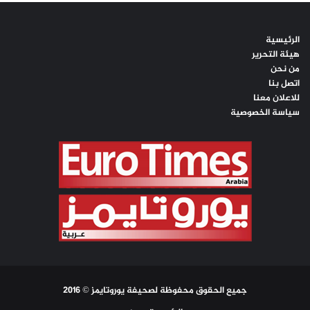
الرئيسية
هيئة التحرير
من نحن
اتصل بنا
للاعلان معنا
سياسة الخصوصية
جميع الحقوق محفوظة لصحيفة يوروتايمز © 2016