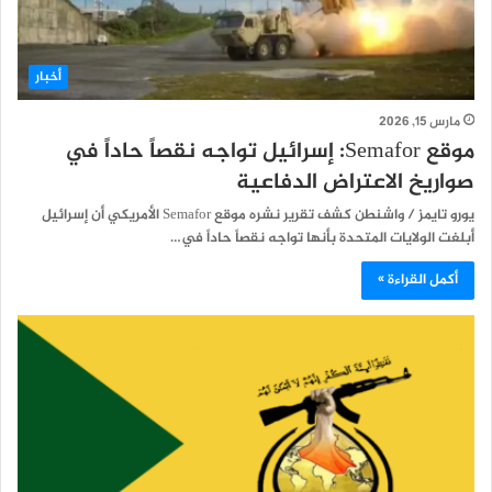
أخبار
مارس 15, 2026
موقع Semafor: إسرائيل تواجه نقصاً حاداً في
صواريخ الاعتراض الدفاعية
يورو تايمز / واشنطن كشف تقرير نشره موقع Semafor الأمريكي أن إسرائيل
أبلغت الولايات المتحدة بأنها تواجه نقصاً حاداً في…
أكمل القراءة »