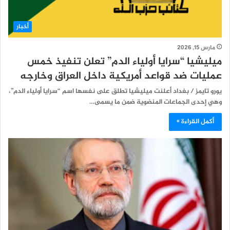
أخبار
مارس 15, 2026
ميليشيا “سرايا أولياء الدم” تعلن تنفيذ خمس
عمليات ضد قواعد أمريكية داخل العراق وخارجه
يورو تايمز / بغداد أعلنت ميليشيا تطلق على نفسها اسم “سرايا أولياء الدم”،
وهي إحدى الجماعات المنضوية ضمن ما يسمى…
أكمل القراءة »