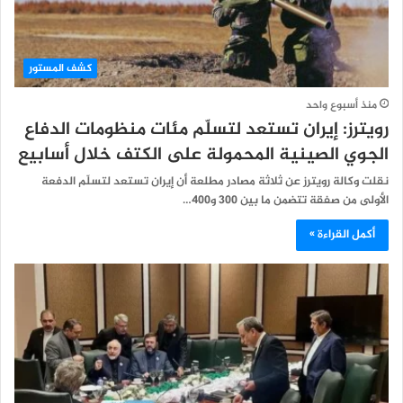
كشف المستور
منذ أسبوع واحد
رويترز: إيران تستعد لتسلّم مئات منظومات الدفاع
الجوي الصينية المحمولة على الكتف خلال أسابيع
نقلت وكالة رويترز عن ثلاثة مصادر مطلعة أن إيران تستعد لتسلّم الدفعة
الأولى من صفقة تتضمن ما بين 300 و400…
أكمل القراءة »