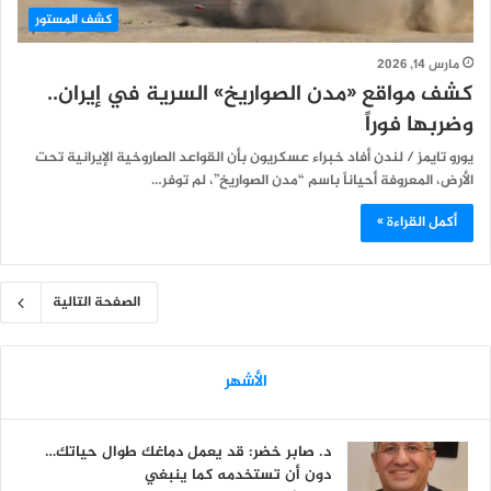
كشف المستور
مارس 14, 2026
كشف مواقع «مدن الصواريخ» السرية في إيران..
وضربها فوراً
يورو تايمز / لندن أفاد خبراء عسكريون بأن القواعد الصاروخية الإيرانية تحت
الأرض، المعروفة أحياناً باسم “مدن الصواريخ”، لم توفر…
أكمل القراءة »
الصفحة التالية
الأشهر
د. صابر خضر: قد يعمل دماغك طوال حياتك…
دون أن تستخدمه كما ينبغي