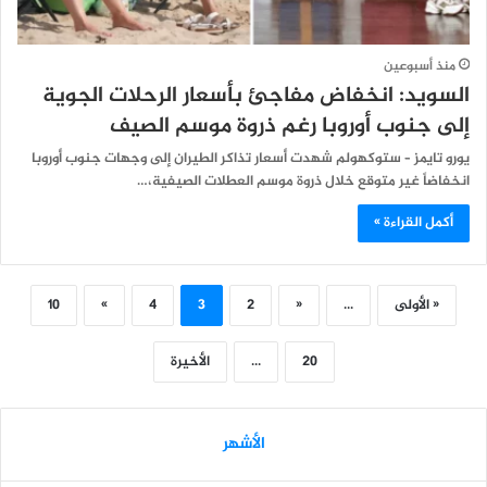
منذ أسبوعين
السويد: انخفاض مفاجئ بأسعار الرحلات الجوية
إلى جنوب أوروبا رغم ذروة موسم الصيف
يورو تايمز – ستوكهولم شهدت أسعار تذاكر الطيران إلى وجهات جنوب أوروبا
انخفاضاً غير متوقع خلال ذروة موسم العطلات الصيفية،…
أكمل القراءة »
« الأولى
...
«
2
3
4
»
10
20
...
الأخيرة
الأشهر