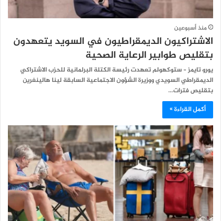
منذ أسبوعين
الاشتراكيون الديمقراطيون في السويد يتعهدون
بتقليص طوابير الرعاية الصحية
يورو تايمز – ستوكهولم تعهدت رئيسة الكتلة البرلمانية للحزب الاشتراكي
الديمقراطي السويدي ووزيرة الشؤون الاجتماعية السابقة لينا هالينغرين
بتقليص فترات…
أكمل القراءة »