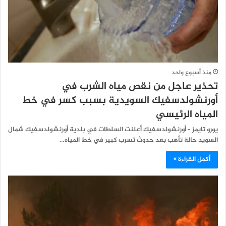
منذ أسبوع واحد
تحذير عاجل من نقص مياه الشرب في
أورنشولدسفيك السويدية بسبب كسر في خط
المياه الرئيسي
يورو تايمز – أورنشولدسفيك أعلنت السلطات في بلدية أورنشولدسفيك شمال
السويد حالة تأهب بعد حدوث تسرب كبير في خط المياه…
أكمل القراءة »