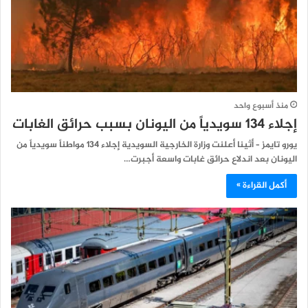
منذ أسبوع واحد
إجلاء 134 سويدياً من اليونان بسبب حرائق الغابات
يورو تايمز – أثينا أعلنت وزارة الخارجية السويدية إجلاء 134 مواطناً سويدياً من
اليونان بعد اندلاع حرائق غابات واسعة أجبرت…
أكمل القراءة »