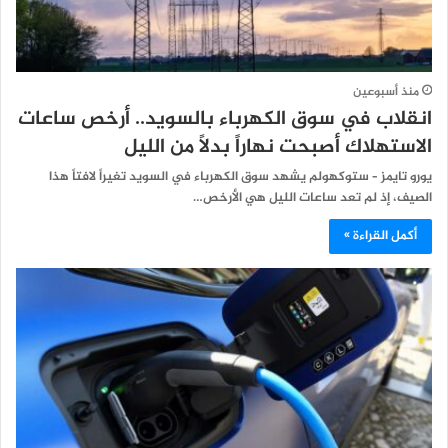
منذ أسبوعين
انقلاب في سوق الكهرباء بالسويد.. أرخص ساعات
الاستهلاك أصبحت نهاراً بدلاً من الليل
يورو تايمز – ستوكهولم يشهد سوق الكهرباء في السويد تغيراً لافتاً هذا
الصيف، إذ لم تعد ساعات الليل هي الأرخص…
أكمل القراءة »