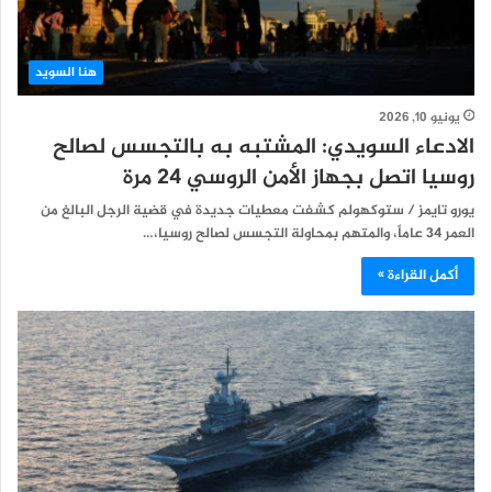
هنا السويد
يونيو 10, 2026
الادعاء السويدي: المشتبه به بالتجسس لصالح
روسيا اتصل بجهاز الأمن الروسي 24 مرة
يورو تايمز / ستوكهولم كشفت معطيات جديدة في قضية الرجل البالغ من
العمر 34 عاماً، والمتهم بمحاولة التجسس لصالح روسيا،…
أكمل القراءة »