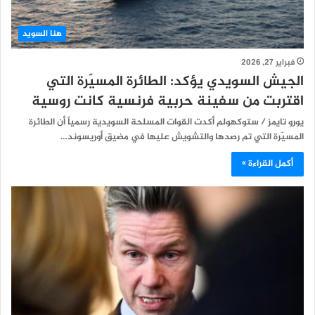
هنا السويد
فبراير 27, 2026
الجيش السويدي يؤكد: الطائرة المسيّرة التي
اقتربت من سفينة حربية فرنسية كانت روسية
يورو تايمز / ستوكهولم أكدت القوات المسلحة السويدية رسمياً أن الطائرة
المسيّرة التي تم رصدها والتشويش عليها في مضيق أوريسوند…
أكمل القراءة »