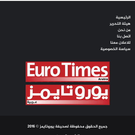
الرئيسية
هيئة التحرير
من نحن
اتصل بنا
للاعلان معنا
سياسة الخصوصية
جميع الحقوق محفوظة لصحيفة يوروتايمز © 2016