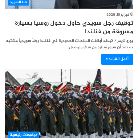
هنا السويد
فبراير 15, 2026
توقيف رجل سويدي حاول دخول روسيا بسيارة
مسروقة من فنلندا
يورو تايمز / لابلاند أوقفت السلطات الحدودية في فنلندا رجلاً سويدياً مشتبه
به بعد أن سرق سيارة من سائق توصيل…
أكمل القراءة »
موضوعات رئيسية