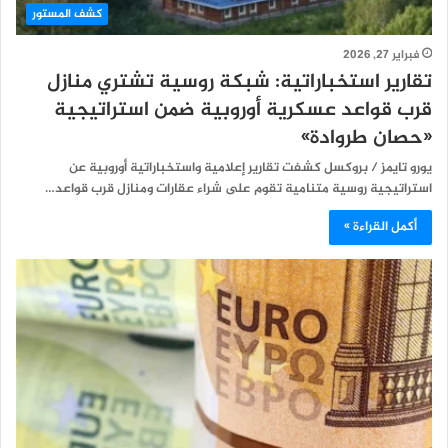
كشف المستور
فبراير 27, 2026
تقارير استخباراتية: شبكة روسية تشتري منازل
قرب قواعد عسكرية أوروبية ضمن استراتيجية
«حصان طروادة»
يورو تايمز / بروكسل كشفت تقارير إعلامية واستخباراتية أوروبية عن
استراتيجية روسية متنامية تقوم على شراء عقارات ومنازل قرب قواعد…
أكمل القراءة »