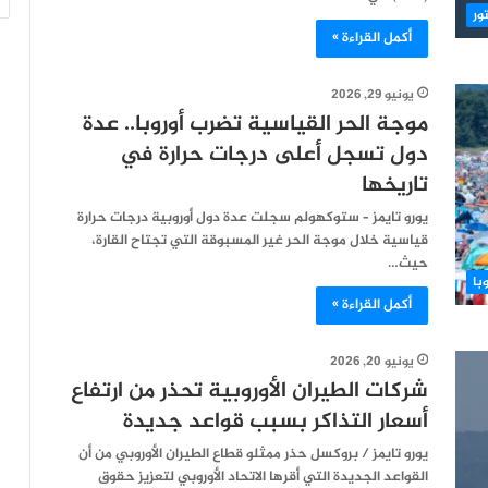
ور
أكمل القراءة »
يونيو 29, 2026
موجة الحر القياسية تضرب أوروبا.. عدة
دول تسجل أعلى درجات حرارة في
تاريخها
يورو تايمز – ستوكهولم سجلت عدة دول أوروبية درجات حرارة
قياسية خلال موجة الحر غير المسبوقة التي تجتاح القارة،
حيث…
با
أكمل القراءة »
يونيو 20, 2026
شركات الطيران الأوروبية تحذر من ارتفاع
أسعار التذاكر بسبب قواعد جديدة
يورو تايمز / بروكسل حذر ممثلو قطاع الطيران الأوروبي من أن
القواعد الجديدة التي أقرها الاتحاد الأوروبي لتعزيز حقوق