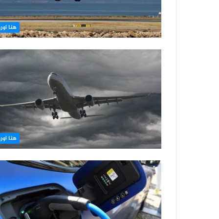
هنا اورو
هنا اورو