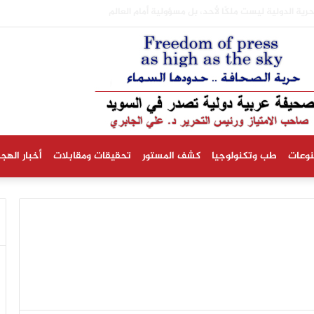
السلمون المرقط المستزرع في السويد لأول مرة
نوعات
طب وتكنولوجيا
كشف المستور
تحقيقات ومقابلات
أخبار الهجر