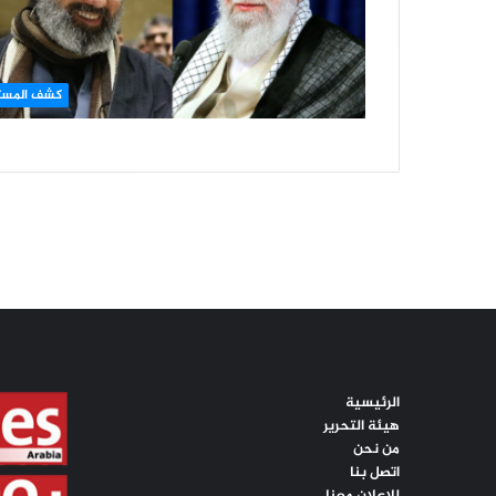
كشف المست
الرئيسية
هيئة التحرير
من نحن
اتصل بنا