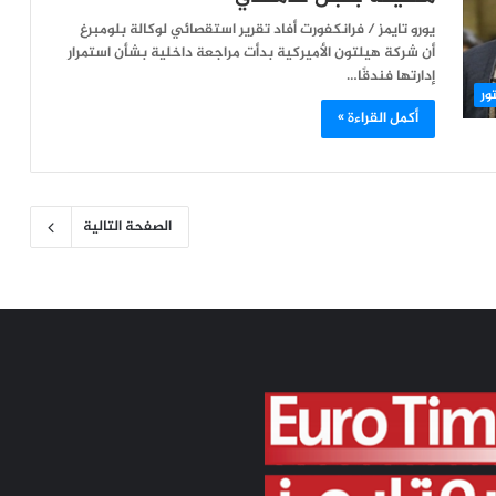
يورو تايمز / فرانكفورت أفاد تقرير استقصائي لوكالة بلومبرغ
أن شركة هيلتون الأميركية بدأت مراجعة داخلية بشأن استمرار
إدارتها فندقًا…
ور
أكمل القراءة »
الصفحة التالية