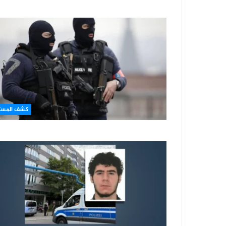
كشف المست