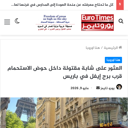
كل ما تحتاج معرفته عن منحة العودة إلى المدارس في فرنسا لعام 2026
بحث
الوضع
الق
عن
المظلم
الرئيسية
/
هنا اوروبا
هنا اوروبا
العثور على شابة مقتولة داخل حوض الاستحمام
قرب برج إيفل في باريس
أرسل
يورو تايمز
مايو 9, 2026
بريدا
إلكترونيا