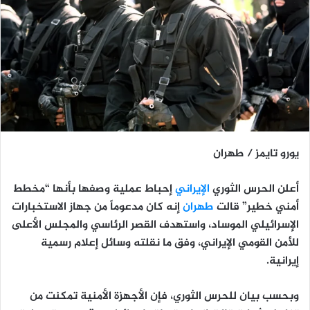
يورو تايمز / طهران
أعلن الحرس الثوري
الإيراني
إحباط عملية وصفها بأنها “مخطط
أمني خطير” قالت
طهران
إنه كان مدعوماً من جهاز الاستخبارات
الإسرائيلي الموساد، واستهدف القصر الرئاسي والمجلس الأعلى
للأمن القومي الإيراني، وفق ما نقلته وسائل إعلام رسمية
إيرانية.
وبحسب بيان للحرس الثوري، فإن الأجهزة الأمنية تمكنت من