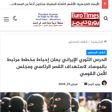
الأرصاد الفرنسية: الأشهر الثلاثة المقبلة ستكون أدفأ من المعدلات الطبيعية
بحث
الوضع
الق
عن
المظلم
الرئيسية
/
كشف المستور
كشف المستور
الحرس الثوري الإيراني يعلن إحباط مخطط مرتبط
بالموساد لاستهداف القصر الرئاسي ومجلس
الأمن القومي
أرسل
يورو تايمز
فبراير 25, 2026
بريدا
إلكترونيا