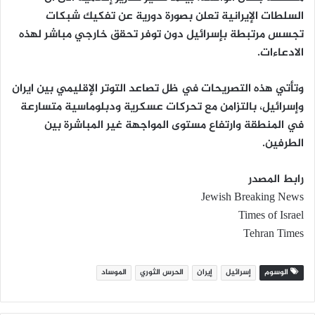
السلطات الإيرانية تعلن بصورة دورية عن تفكيك شبكات
تجسس مرتبطة بإسرائيل دون توفر تحقق خارجي مباشر لهذه
الادعاءات.
وتأتي هذه التصريحات في ظل تصاعد التوتر الإقليمي بين ايران
وإسرائيل، بالتزامن مع تحركات عسكرية ودبلوماسية متسارعة
في المنطقة وارتفاع مستوى المواجهة غير المباشرة بين
الطرفين.
رابط المصدر
Jewish Breaking News
Times of Israel
Tehran Times
الوسوم
إسرائيل
إيران
الحرس الثوري
الموساد