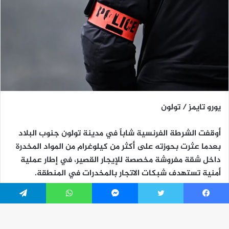
يسبوك
تويتر
ماسنجر
واتساب
تيلقرام