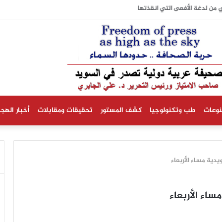
ي من لدغة الأفعى التي انقذتها
نوعات
طب وتكنولوجيا
كشف المستور
تحقيقات ومقابلات
أخبار الهجر
يدية مساء الأربعاء
ساء الأربعاء