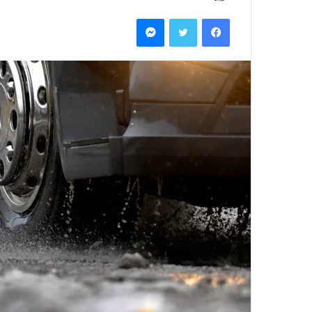
بريدا
فيسبوك
تويتر
ماسنجر
إلكترونيا