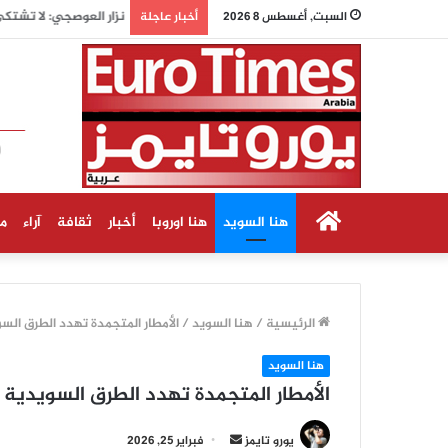
نزار العوصجي: لا تشتك
السبت, أغسطس 8 2026
أخبار عاجلة
الرئيسية
هنا السويد
هنا اوروبا
أخبار
ثقافة
آراء
م
الرئيسية
/
هنا السويد
/
الأمطار المتجمدة تهدد الطرق السو
هنا السويد
الأمطار المتجمدة تهدد الطرق السويدية م
أرسل
يورو تايمز
فبراير 25, 2026