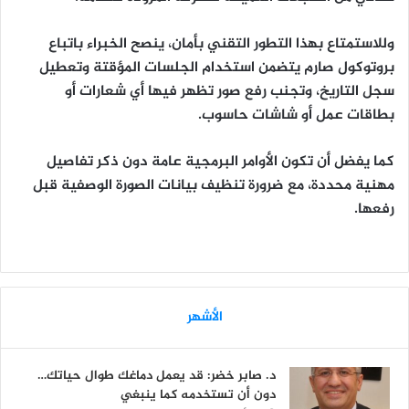
وللاستمتاع بهذا التطور التقني بأمان، ينصح الخبراء باتباع
بروتوكول صارم يتضمن استخدام الجلسات المؤقتة وتعطيل
سجل التاريخ، وتجنب رفع صور تظهر فيها أي شعارات أو
بطاقات عمل أو شاشات حاسوب.
كما يفضل أن تكون الأوامر البرمجية عامة دون ذكر تفاصيل
مهنية محددة، مع ضرورة تنظيف بيانات الصورة الوصفية قبل
رفعها.
الأشهر
د. صابر خضر: قد يعمل دماغك طوال حياتك…
دون أن تستخدمه كما ينبغي