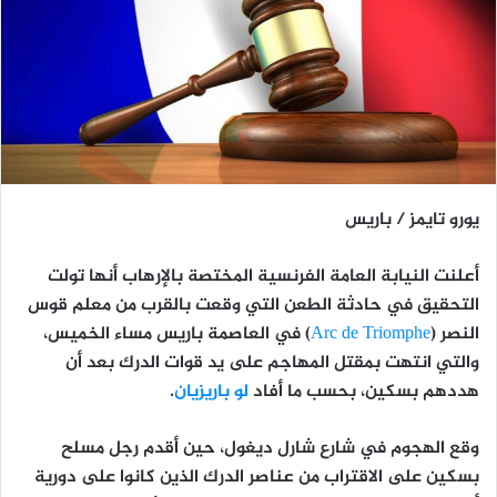
يورو تايمز / باريس
أعلنت النيابة العامة الفرنسية المختصة بالإرهاب أنها تولت
التحقيق في حادثة الطعن التي وقعت بالقرب من معلم قوس
النصر (
Arc de Triomphe
) في العاصمة باريس مساء الخميس،
والتي انتهت بمقتل المهاجم على يد قوات الدرك بعد أن
هددهم بسكين، بحسب ما أفاد
لو باريزيان
.
وقع الهجوم في شارع شارل ديغول، حين أقدم رجل مسلح
بسكين على الاقتراب من عناصر الدرك الذين كانوا على دورية