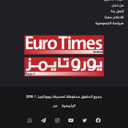
من نحن
اتصل بنا
للاعلان معنا
سياسة الخصوصية
جميع الحقوق محفوظة لصحيفة يوروتايمز © 2016
الرئيسية
عن
فيسبوك
تويتر
يوتيوب
انستقرام
تيلقرام
واتساب