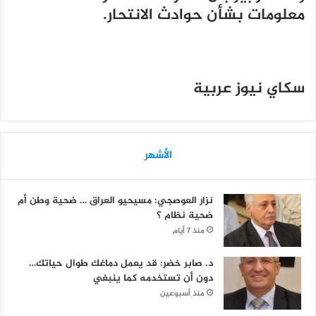
معلومات بشأن حوادث الانتحار.
سكاي نيوز عربية
الأشهر
نزار العوصجي: مسيحيو العراق … ضحية وطن أم
ضحية نظام ؟
منذ 7 أيام
د. صابر خضر: قد يعمل دماغك طوال حياتك…
دون أن تستخدمه كما ينبغي
منذ أسبوعين