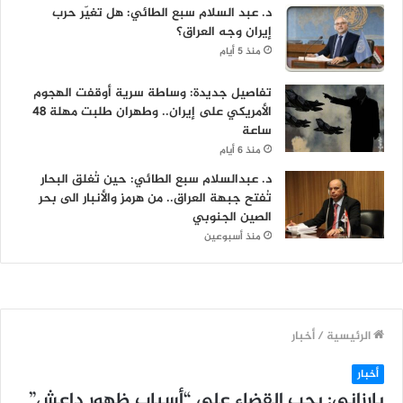
د. عبد السلام سبع الطائي: هل تغيّر حرب
إيران وجه العراق؟
منذ 5 أيام
تفاصيل جديدة: وساطة سرية أوقفت الهجوم
الأمريكي على إيران.. وطهران طلبت مهلة 48
ساعة
منذ 6 أيام
د. عبدالسلام سبع الطائي: حين تُغلق البحار
تُفتح جبهة العراق.. من هرمز والأنبار الى بحر
الصين الجنوبي
منذ أسبوعين