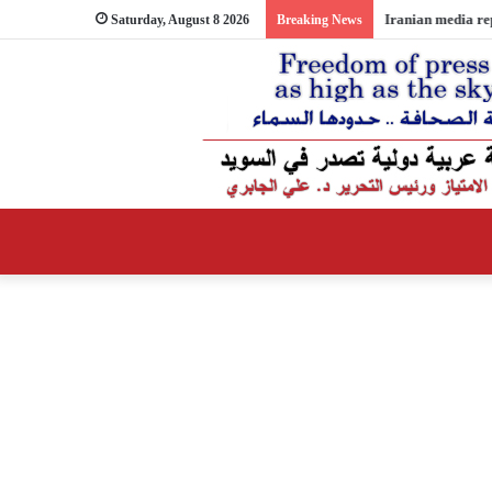
Saturday, August 8 2026
Breaking News
Iranian media re