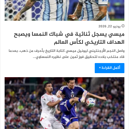
يونيو 22, 2026
ميسي يسجل ثنائية في شباك النمسا ويصبح
الهداف التاريخي لكأس العالم
واصل النجم الأرجنتيني ليونيل ميسي كتابة التاريخ بأحرف من ذهب، بعدما
قاد منتخب بلاده لتحقيق فوزٍ ثمين على نظيره النمساوي…
أكمل القراءة »