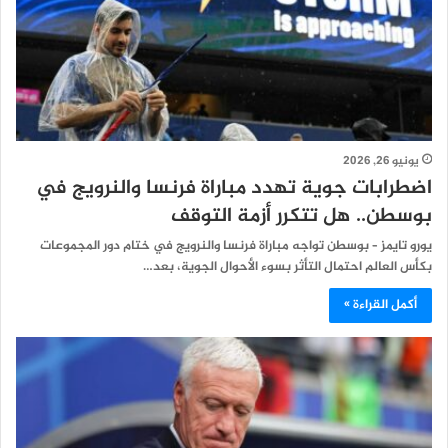
يونيو 26, 2026
اضطرابات جوية تهدد مباراة فرنسا والنرويج في
بوسطن.. هل تتكرر أزمة التوقف
يورو تايمز – بوسطن تواجه مباراة فرنسا والنرويج في ختام دور المجموعات
بكأس العالم احتمال التأثر بسوء الأحوال الجوية، بعد…
أكمل القراءة »