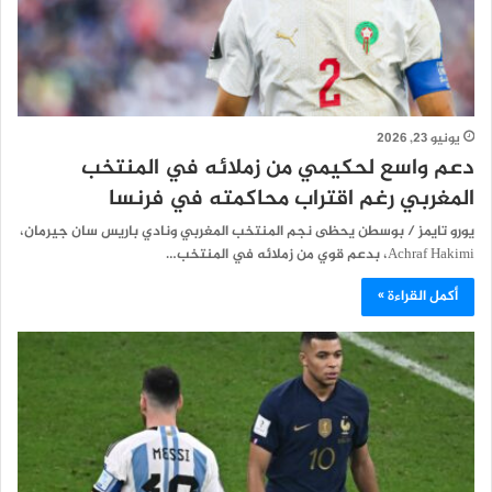
يونيو 23, 2026
دعم واسع لحكيمي من زملائه في المنتخب
المغربي رغم اقتراب محاكمته في فرنسا
يورو تايمز / بوسطن يحظى نجم المنتخب المغربي ونادي باريس سان جيرمان،
Achraf Hakimi، بدعم قوي من زملائه في المنتخب…
أكمل القراءة »