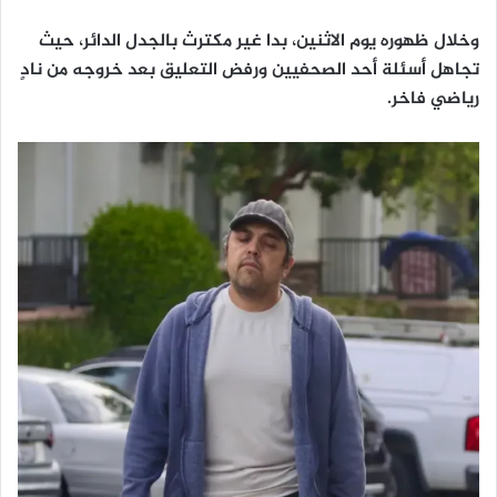
وخلال ظهوره يوم الاثنين، بدا غير مكترث بالجدل الدائر، حيث
تجاهل أسئلة أحد الصحفيين ورفض التعليق بعد خروجه من نادٍ
رياضي فاخر.