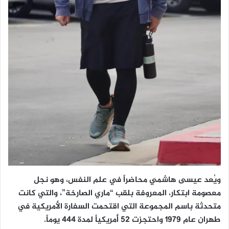
ويُعد عيسى هاشمي محاضراً في علم النفس، وهو نجل
معصومة ابتكار، المعروفة بلقب “ماري الصارخة”، والتي كانت
متحدثة باسم المجموعة التي اقتحمت السفارة الأمريكية في
طهران عام 1979 واحتجزت 52 أمريكياً لمدة 444 يوماً.