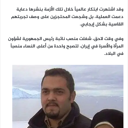
وقد اشتهرت ابتكار عالمياً خلال تلك الأزمة بنشرها دعاية
دعمت العملية، بل وشجعت المحتجزين على وصف تجربتهم
القاسية بشكل إيجابي.
وفي وقت لاحق، شغلت منصب نائبة رئيس الجمهورية لشؤون
المرأة والأسرة في إيران، لتصبح واحدة من أعلى النساء منصباً
في البلاد.