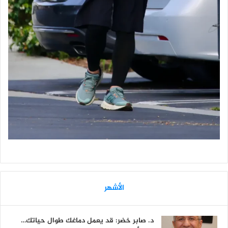
الأشهر
د. صابر خضر: قد يعمل دماغك طوال حياتك…