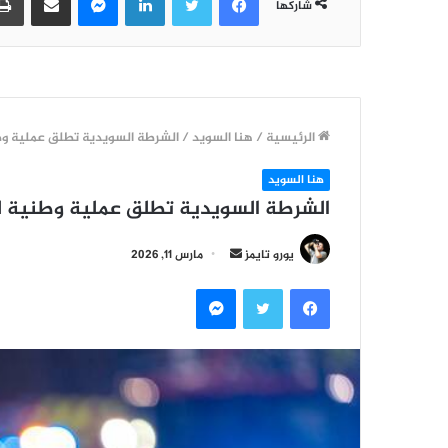
شاركها