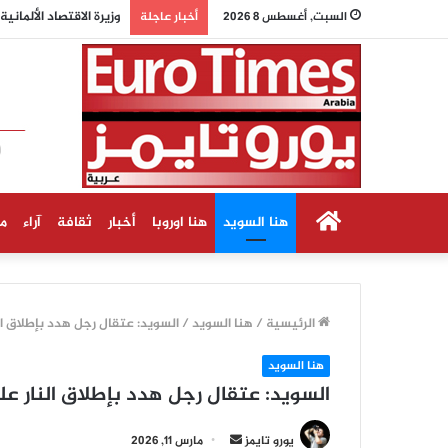
وزيرة الاقتصاد الألما
السبت, أغسطس 8 2026
أخبار عاجلة
الرئيسية
هنا السويد
هنا اوروبا
أخبار
ثقافة
آراء
م
الرئيسية
/
هنا السويد
/
السويد: عتقال رجل هدد بإطلاق ا
هنا السويد
السويد: عتقال رجل هدد بإطلاق النار 
أرسل
يورو تايمز
مارس 11, 2026