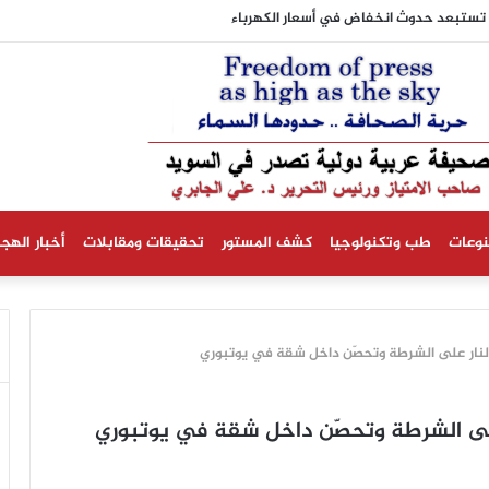
نية تستبعد حدوث انخفاض في أسعار الكهرباء
نوعات
طب وتكنولوجيا
كشف المستور
تحقيقات ومقابلات
أخبار الهجر
لنار على الشرطة وتحصّن داخل شقة في يوتبوري
على الشرطة وتحصّن داخل شقة في يوتبوري