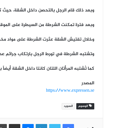
وبعد ذلك قام الرجل بالتحصن داخل الشقة، حيث كان بداخل
وبعد فترة تمكنت الشرطة من السيطرة على الموقف
وخلال تفتيش الشقة عثرت الشرطة على مواد مخدر
وتشتبه الشرطة في تورط الرجل بارتكاب جرائم عدة
كما تُشتبه المرأتان اللتان كانتا داخل الشقة أيضاً
المصدر
https://www.expressen.se
الوسوم
السويد
فيسبوك
تويتر
لينكدإن
ماسنجر
مشاركة عبر البريد