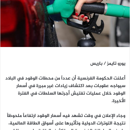
يورو تايمز / باريس
أعلنت الحكومة الفرنسية أن عدداً من محطات الوقود في البلاد
سيواجه عقوبات بعد اكتشاف زيادات غير مبررة في أسعار
الوقود خلال عمليات تفتيش أجرتها السلطات في الفترة
الأخيرة.
وجاء الإعلان في وقت تشهد فيه أسعار الوقود ارتفاعاً ملحوظاً
نتيجة التوترات الدولية وتأثيرها على أسواق الطاقة العالمية،