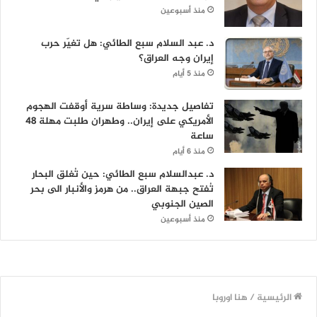
منذ أسبوعين
د. عبد السلام سبع الطائي: هل تغيّر حرب
إيران وجه العراق؟
منذ 5 أيام
تفاصيل جديدة: وساطة سرية أوقفت الهجوم
الأمريكي على إيران.. وطهران طلبت مهلة 48
ساعة
منذ 6 أيام
د. عبدالسلام سبع الطائي: حين تُغلق البحار
تُفتح جبهة العراق.. من هرمز والأنبار الى بحر
الصين الجنوبي
منذ أسبوعين