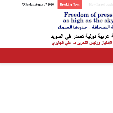
Friday, August 7 2026
Breaking News
Iranian media re