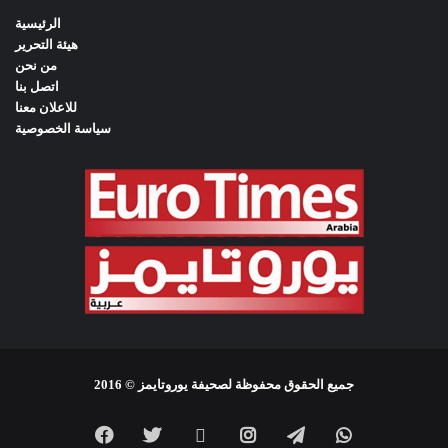
f
الرئيسية
o
هيئة التحرير
r
من نحن
:
اتصل بنا
للاعلان معنا
سياسة الخصوصية
جميع الحقوق محفوظة لصحيفة يوروتايمز © 2016
Facebook
Twitter
YouTube
Instagram
Telegram
WhatsApp