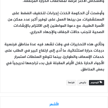
والأشخاص الأكثر عرضة لمضاعفات الحرارة المرتفعة.
وأوضحت أن الحكومة اتخذت إجراءات لتخفيف الضغط على
المستشفيات، من بينها العمل على توفير أكبر عدد ممكن من
الأسرة الطبية، مع دعوة المواطنين إلى الالتزام بالإرشادات
الصحية لتجنب حالات الجفاف والإجهاد الحراري.
وتأتي هذه التحذيرات في وقت تشهد فيه عدة مناطق فرنسية
درجات حرارة استثنائية، ما أدى إلى ارتفاع كبير في الطلب على
خدمات الإسعاف والطوارئ، بينما تتوقع السلطات استمرار
الأجواء الحارة خلال الأيام المقبلة قبل بدء تراجعها تدريجياً في
بعض المناطق.
الوسوم
باريس
فرنسا
الأشهر