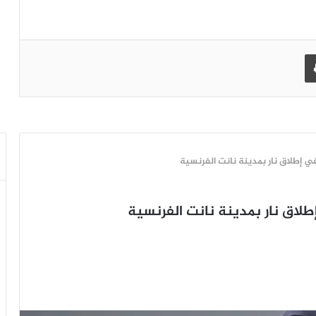
طباعة