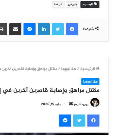
الوسوم
باريس
فرنسا
فيسبوك
تويتر
لينكدإن
ماسنجر
مشاركة عبر البريد
شاركها