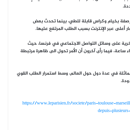
دة.
أرصفة بخيام وكراسٍ قابلة للطي، بينما تحدث بعض
ار أعلى عبر الإنترنت بسبب الطلب المرتفع عليها.
رية على وسائل التواصل الاجتماعي في فرنسا، حيث
ء ساعة، فيما رأى آخرون أن الأمر تحول الى ظاهرة مرتبطة
منذ سنوات طوابير مماثلة في عدة دول حول العالم، وسط استمرار الطلب القوي
ودة.
https://www.leparisien.fr/societe/paris-toulouse-marse
depuis-plusieur