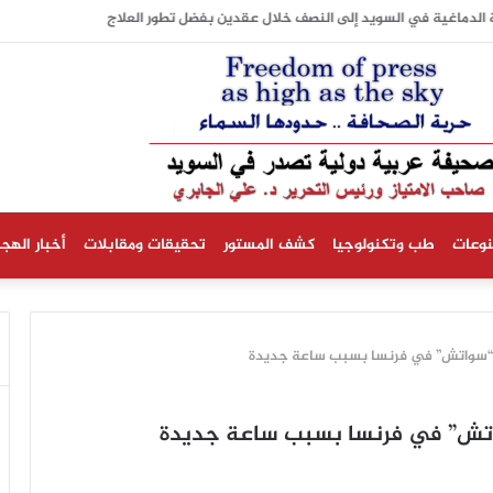
 الدماغية في السويد إلى النصف خلال عقدين بفضل تطور العلاج
نوعات
طب وتكنولوجيا
كشف المستور
تحقيقات ومقابلات
أخبار الهجر
 “سواتش” في فرنسا بسبب ساعة جديدة
واتش” في فرنسا بسبب ساعة جديدة