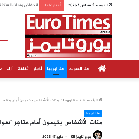
انخفاض وفيات السكتة
الجمعة, أغسطس 7 2026
أخبار عاجلة
الرئيسية
هنا السويد
هنا اوروبا
أخبار
ثقافة
آراء
م
الرئيسية
/
هنا اوروبا
/
مئات الأشخاص يخيمون أمام متاجر
هنا اوروبا
مئات الأشخاص يخيمون أمام متاجر “س
أرسل
يورو تايمز
مايو 17, 2026