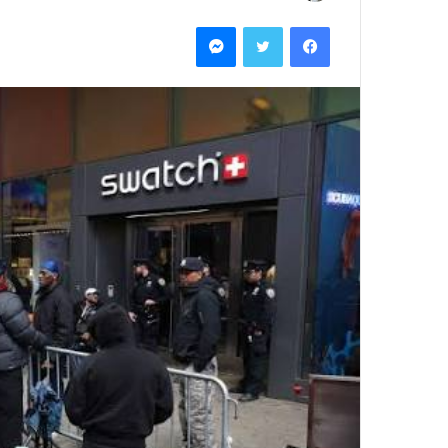
بريدا
فيسبوك
تويتر
ماسنجر
إلكترونيا