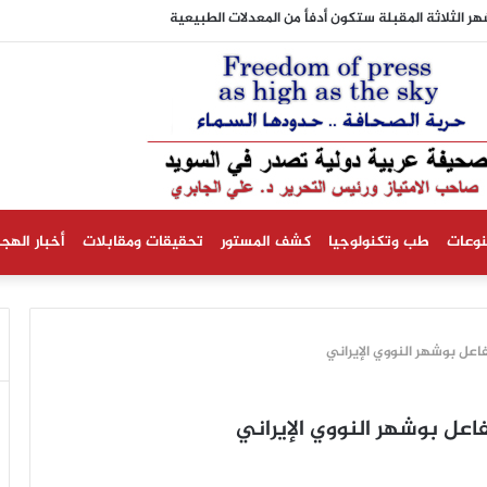
أشهر الثلاثة المقبلة ستكون أدفأ من المعدلات الطبيعية
نوعات
طب وتكنولوجيا
كشف المستور
تحقيقات ومقابلات
أخبار الهجر
اعل بوشهر النووي الإيراني
اعل بوشهر النووي الإيراني