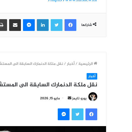
https://www.farsnews.ir/
فيسبوك
تويتر
لينكدإن
ماسنجر
مشاركة عبر البريد
شاركها