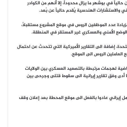
لياً في بوشهر ما يزال محدوداً، إلا أنهم من الكوادر
فني والاستشارات الهندسية يُقدم حالياً عن بُعد.
ادة عدد الموظفين الروس في موقع المشروع مستقبلاً،
 الوضع الأمني والعسكري غير المستقر في المنطقة.
لمتحدة، إضافة الى التقارير الأميركية التي تتحدث عن احتمال
ع العاملين الروس الى الموقع.
ضية لهجمات مرتبطة بالتصعيد العسكري بين الولايات
ا أدى وفق تقارير إيرانية الى سقوط قتلى وجرحى بين
قت سابق، أعلن ليخاتشوف أن نحو 2200 عامل إيراني عادوا بالفعل الى موقع المحطة بعد إعلان وقف