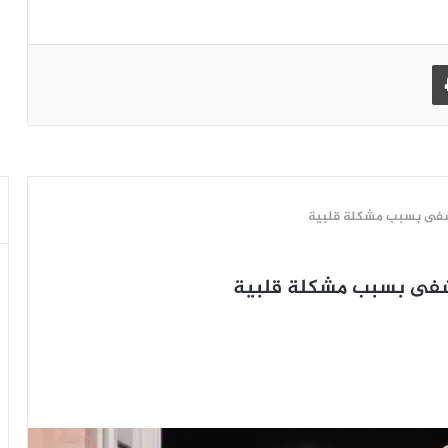
طباعة