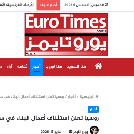
الأرصاد الفرنسية: ال
الخميس, أغسطس 6 2026
أخبار عاجلة
الرئيسية
هنا السويد
هنا اوروبا
أخبار
ثقافة
آراء
م
الرئيسية
/
أخبار
/
روسيا تعلن استئناف أعمال البناء في مف
أخبار
روسيا تعلن استئناف أعمال البناء في مف
أرسل
يورو تايمز
مايو 17, 2026