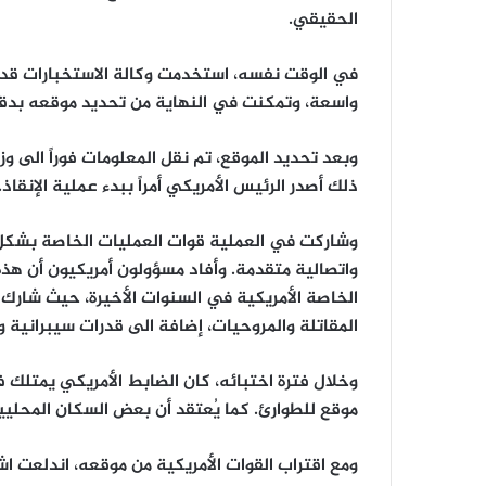
الحقيقي.
في الوقت نفسه، استخدمت وكالة الاستخبارات قدرا
واسعة، وتمكنت في النهاية من تحديد موقعه بدق
وبعد تحديد الموقع، تم نقل المعلومات فوراً الى وزار
ذلك أصدر الرئيس الأمريكي أمراً ببدء عملية الإنقاذ.
وشاركت في العملية قوات العمليات الخاصة بشكل 
واتصالية متقدمة. وأفاد مسؤولون أمريكيون أن هذه ا
الخاصة الأمريكية في السنوات الأخيرة، حيث شارك 
المقاتلة والمروحيات، إضافة الى قدرات سيبرانية و
وخلال فترة اختبائه، كان الضابط الأمريكي يمتلك 
موقع للطوارئ. كما يُعتقد أن بعض السكان المحليين
ومع اقتراب القوات الأمريكية من موقعه، اندلعت 