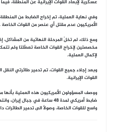
عسكرية لإبعاد القوات الإيرانية عن المنطقة، فيم
وفي نهاية العملية، تم إخراج الضابط من المنطقة 
الأمريكيون عدم مقتل أي عنصر من القوات الخاصة خ
ومع ذلك، لم تخلُ المرحلة النهائية من المشاكل، إذ
مخصصتين لإخراج القوات الخاصة تعطّلتا ولم تتمكنا
لإكمال العملية.
القوات الإيرانية.
ووصف المسؤولون الأمريكيون هذه العملية بأنها من أ
ضابط أمريكي لمدة 48 ساعة في جبا
واسع للقوات الخاصة، وصولاً الى تدمير الطائرات داخ