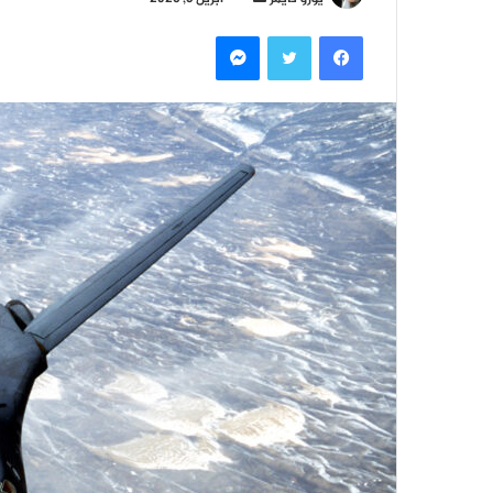
بريدا
فيسبوك
تويتر
ماسنجر
إلكترونيا