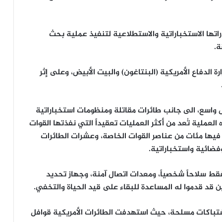
تها الاستخباراتية والاستطلاعية لتنفيذ عملية بحث
ة.
ة الدفاع الأمريكية (البنتاغون) والبيت الأبيض، وعلى إثر
واسع، الى جانب طائرات مقاتلة ومنظومات استخباراتية
لعملية تُعد من أكثر العمليات تعقيداً التي نفذتها القوات
فيها مئات من عناصر القوات الخاصة، وعشرات الطائرات
فضائية واستخباراتية.
فقط سلاحاً شخصياً، ومعدات اتصال آمنة، وجهاز تحديد
 قد قدموا له المساعدة للبقاء على قيد الحياة والتخفي.
اشتباكات مسلحة، حيث استهدفت الطائرات الأمريكية قوافل