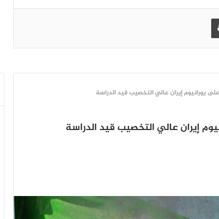
طباعة