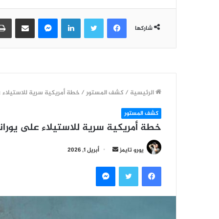
فيسبوك
تويتر
لينكدإن
ماسنجر
مشاركة عبر البريد
شاركها