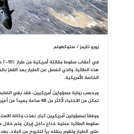
يورو تايمز / ستوكهولم
في 
هذه الطائرة، والذي انفصل عن الطيار بعد القفز ب
الخاصة الأمريكية.
وبحسب رواية مسؤولين أمريكيين، فقد بقي الضابط
تمكن من الاختباء لأكثر من 48 ساعة بعيداً عن أعين القوات الإيرانية التي كانت تبحث عنه.
سقوط الطائرة عملية خداع داخل إيران. وتم خلال هذ
على الطيار وتقوم بنقله براً للخروج من البلاد، بهد