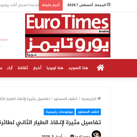
فرنسا تسجل أشد يوليو ح
الجمعة, أغسطس 7 2026
أخبار عاجلة
الرئيسية
هنا السويد
هنا اوروبا
أخبار
ثقافة
آراء
م
الرئيسية
/
كشف المستور
/
تفاصيل مثيرة لإنقاذ الطيار الثاني لطائرة F-15 الأمري
كشف المستور
موضوعات رئيسية
تفاصيل مثيرة لإنقاذ الطيار الثاني لطائرة F-15 الأمريكية من داخل إير
أرسل
يورو تايمز
أبريل 5, 2026