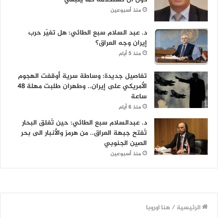
منذ أسبوعين
د. عبد السلام سبع الطائي: هل تغيّر حرب
إيران وجه العراق؟
منذ 5 أيام
تفاصيل جديدة: وساطة سرية أوقفت الهجوم
الأمريكي على إيران.. وطهران طلبت مهلة 48
ساعة
منذ 6 أيام
د. عبدالسلام سبع الطائي: حين تُغلق البحار
تُفتح جبهة العراق.. من هرمز والأنبار الى بحر
الصين الجنوبي
منذ أسبوعين