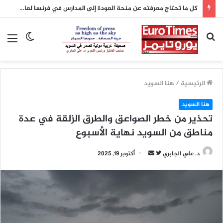
كل ما تحتاج معرفته عن منحة العودة إلى المدارس في فرنسا لعام 2026
بحث
الوضع
الق
عن
المظلم
الرئيسية
/
هنا السويد
هنا السويد
تحذير من خطر الصواعق والطرق الزلقة في عدة
مناطق من السويد نهاية الأسبوع
تابع
أرسل
د. علي الجابري
أكتوبر 19, 2025
على
بريدا
تويتر
إلكترونيا