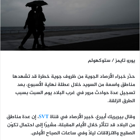
يورو تايمز / ستوكهولم
حذّر خبراء الأرصاد الجوية من
ظروف جوية خطرة
قد تشهدها
مناطق واسعة من السويد خلال عطلة نهاية الأسبوع، بعد
تسجيل
عدة حوادث مرور
في غرب البلاد يوم السبت بسبب
الطرق الزلقة.
وقال
بيريريك أبيرغ
، خبير الأرصاد في قناة
SVT
، إن عدة مناطق
من البلاد قد تتأثر خلال الأيام المقبلة، مشيرًا إلى احتمال
تكوّن
الصقيع والانزلاقات
ليلًا وفي ساعات الصباح الأولى.