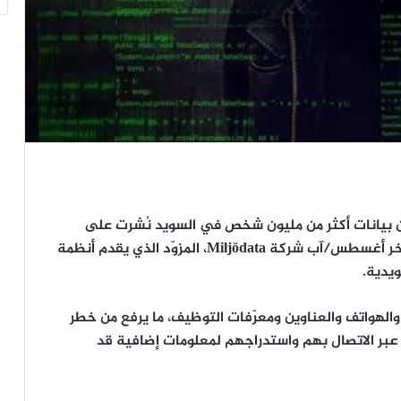
مليون
شخص في السويد نُشرت على
واخر أغسطس/آب شركة
Miljödata
، المزوّد الذي يقدم أنظمة
.
الهواتف والعناوين ومعرّفات التوظيف، ما يرفع من خطر
عبر الاتصال بهم واستدراجهم لمعلومات إضافية قد