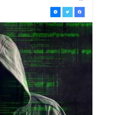
بريدا
فيسبوك
تويتر
ماسنجر
إلكترونيا