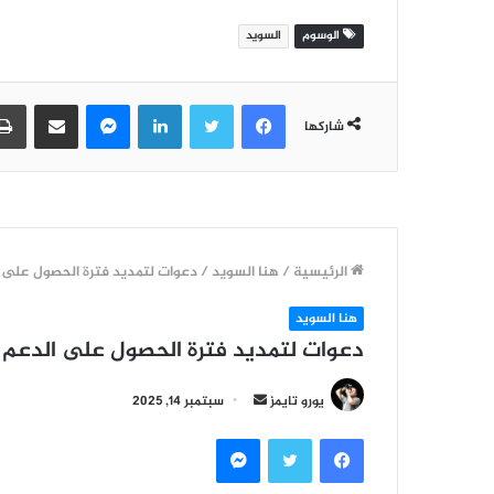
الوسوم
السويد
فيسبوك
تويتر
لينكدإن
ماسنجر
مشاركة عبر البريد
شاركها