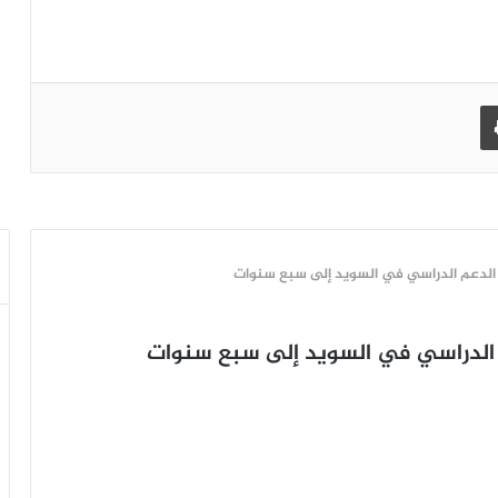
طباعة