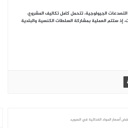
التصدعات الجيولوجية، تتحمل كامل تكاليف المشروع،
ات، إذ ستتم العملية بمشاركة السلطات الكنسية والبلدية
طباعة