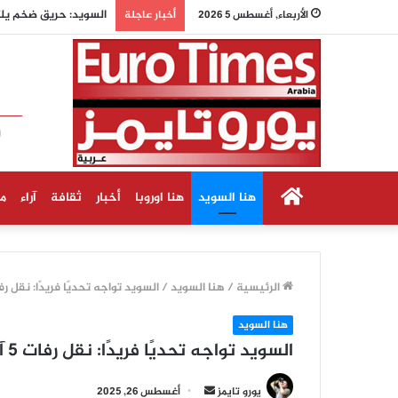
بزشكيان ينفي شائعات ا
الأربعاء, أغسطس 5 2026
أخبار عاجلة
الرئيسية
هنا السويد
هنا اوروبا
أخبار
ثقافة
آراء
م
الرئيسية
/
هنا السويد
/
السويد تواجه تحديًا فريدًا: نقل رفات 5 آلاف شخص من مقبرة وكنيسة
هنا السويد
السويد تواجه تحديًا فريدًا: نقل رفات 5 آلاف شخص من مقبرة وكنيسة كيرونا
أرسل
يورو تايمز
أغسطس 26, 2025