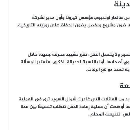
دينة
ندس
هالمار لوندبوم
، مؤسس كيرونا وأول مدير لشركة
محرقة جديدة
خلال
وي أصحابها. أما بالنسبة لحديقة الذكرى، فتُعتبر المسألة
ية تحدد مواقع الرفات.
عة
عديد من العائلات التي غادرت شمال السويد ترى في العملية
ا أوضحت أن عملية إعادة الدفن تتطلب تنسيقًا بين عدة
لس الكنيسة المحلي.