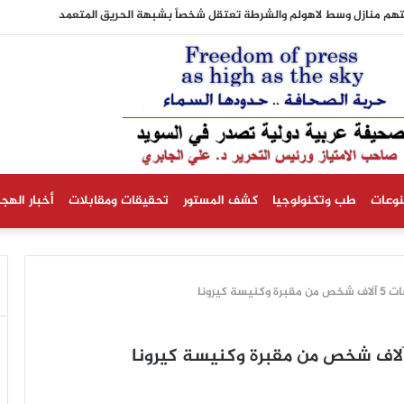
ستقالته.. ومكتب المرشد الأعلى يكذب رواية محمد باقر خرازي
نوعات
طب وتكنولوجيا
كشف المستور
تحقيقات ومقابلات
أخبار الهجر
 كيرونا