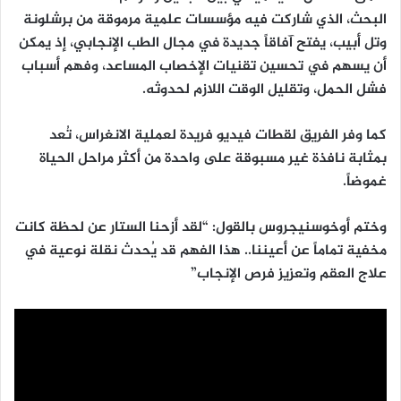
البحث، الذي شاركت فيه مؤسسات علمية مرموقة من برشلونة
وتل أبيب، يفتح آفاقاً جديدة في مجال الطب الإنجابي، إذ يمكن
أن يسهم في تحسين تقنيات الإخصاب المساعد، وفهم أسباب
فشل الحمل، وتقليل الوقت اللازم لحدوثه.
كما وفر الفريق لقطات فيديو فريدة لعملية الانغراس، تُعد
بمثابة نافذة غير مسبوقة على واحدة من أكثر مراحل الحياة
غموضاً.
وختم أوخوسنيجروس بالقول: “لقد أزحنا الستار عن لحظة كانت
مخفية تماماً عن أعيننا.. هذا الفهم قد يُحدث نقلة نوعية في
علاج العقم وتعزيز فرص الإنجاب”