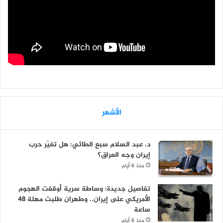
الأشهر
د. عبد السلام سبع الطائي: هل تغيّر حرب
إيران وجه العراق؟
منذ 6 أيام
تفاصيل جديدة: وساطة سرية أوقفت الهجوم
الأمريكي على إيران.. وطهران طلبت مهلة 48
ساعة
منذ 6 أيام