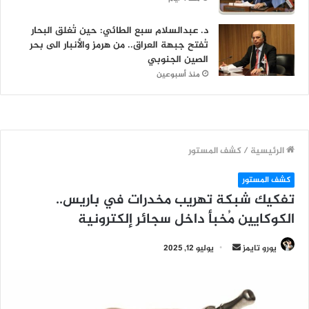
د. عبدالسلام سبع الطائي: حين تُغلق البحار
تُفتح جبهة العراق.. من هرمز والأنبار الى بحر
الصين الجنوبي
منذ أسبوعين