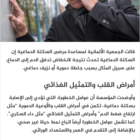
قالت الجمعية الألمانية لمساعدة مرضى السكتة الدماغية إن
السكتة الدماغية تحدث نتيجة لانخفاض تدفق الدم إلى الدماغ،
على سبيل المثال بسبب جلطة دموية أو نزيف دماغي.
أمراض القلب والتمثيل الغذائي
وأوضحت المؤسسة أن عوامل الخطورة، التي تؤدي إلى الإصابة
بسكتة دماغية، تكمن في أمراض القلب والأوعية الدموية “مثل
ارتفاع ضغط الدم” وأمراض التمثيل الغذائي “مثل داء السكري”.
كما تشمل عوامل الخطورة أيضاً اتباع نمط حياة غير صحي،
بالإضافة إلى التقدم في العمر والاستعداد الوراثي.