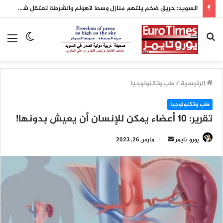
السويد: حريق ضخم يلتهم منازل وسط لاهولم والشرطة تعتقل شخصاً بشبهة الحريق المتعمد
بحث
الوضع
الق
عن
المظلم
الرئيسية
/
طب وتكنولوجيا
طب وتكنولوجيا
تقرير: 10 أعضاء يمكن للإنسان أن يعيش بدونها!
أرسل
يورو تايمز
مارس 26, 2023
بريدا
إلكترونيا