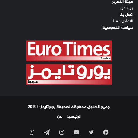
هيئة التحرير
من نحن
اتصل بنا
للاعلان معنا
سياسة الخصوصية
جميع الحقوق محفوظة لصحيفة يوروتايمز © 2016
الرئيسية
عن
فيسبوك
تويتر
يوتيوب
انستقرام
تيلقرام
واتساب