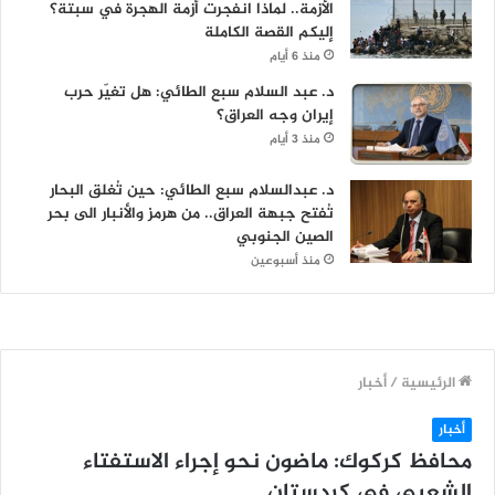
الأزمة.. لماذا انفجرت أزمة الهجرة في سبتة؟
إليكم القصة الكاملة
منذ 6 أيام
د. عبد السلام سبع الطائي: هل تغيّر حرب
إيران وجه العراق؟
منذ 3 أيام
د. عبدالسلام سبع الطائي: حين تُغلق البحار
تُفتح جبهة العراق.. من هرمز والأنبار الى بحر
الصين الجنوبي
منذ أسبوعين