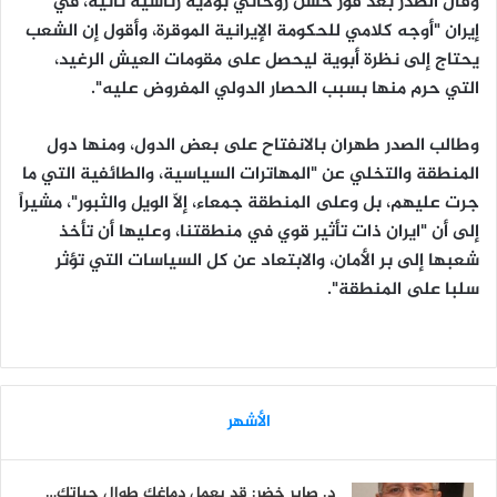
وقال الصدر بعد فوز حسن روحاني بولاية رئاسية ثانية، في
إيران "أوجه كلامي للحكومة الإيرانية الموقرة، وأقول إن الشعب
يحتاج إلى نظرة أبوية ليحصل على مقومات العيش الرغيد،
التي حرم منها بسبب الحصار الدولي المفروض عليه".
وطالب الصدر طهران بالانفتاح على بعض الدول، ومنها دول
المنطقة والتخلي عن "المهاترات السياسية، والطائفية التي ما
جرت عليهم، بل وعلى المنطقة جمعاء، إلاّ الويل والثبور"، مشيراً
إلى أن "ايران ذات تأثير قوي في منطقتنا، وعليها أن تأخذ
شعبها إلى بر الأمان، والابتعاد عن كل السياسات التي تؤثر
سلبا على المنطقة".
الأشهر
د. صابر خضر: قد يعمل دماغك طوال حياتك…