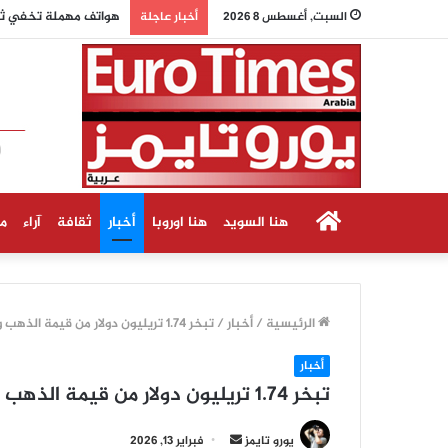
وزيرة الاقتصاد الألمان
السبت, أغسطس 8 2026
أخبار عاجلة
الرئيسية
هنا السويد
هنا اوروبا
أخبار
ثقافة
آراء
م
الرئيسية
/
أخبار
/
تبخر 1.74 تريليون دولار من قيمة الذهب والفضة في 90 دقيقة
أخبار
تبخر 1.74 تريليون دولار من قيمة الذهب والفضة في 90 دقيقة
أرسل
يورو تايمز
فبراير 13, 2026