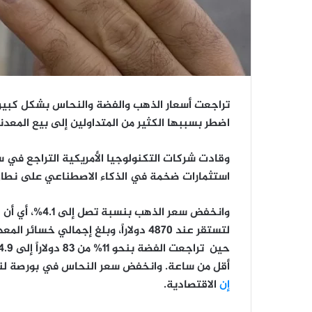
تراجعت أسعار الذهب والفضة والنحاس بشكل كبير
اضطر بسببها الكثير من المتداولين إلى بيع المع
وقادت شركات التكنولوجيا الأمريكية التراجع ف
استثمارات ضخمة في الذكاء الاصطناعي على نطاق 
أقل من ساعة. وانخفض سعر النحاس في بورصة لندن للمعادن 
إن
الاقتصادية.