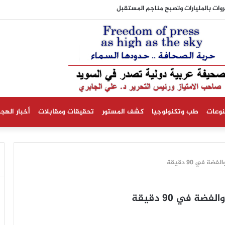
ية تستبعد حدوث انخفاض في أسعار الكهرباء
نوعات
طب وتكنولوجيا
كشف المستور
تحقيقات ومقابلات
أخبار الهجر