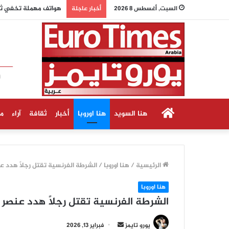
وزيرة الاقتصاد الألمان
السبت, أغسطس 8 2026
أخبار عاجلة
الرئيسية
هنا السويد
هنا اوروبا
أخبار
ثقافة
آراء
م
الرئيسية
/
هنا اوروبا
/
الشرطة الفرنسية تقتل رجلاً هدد 
هنا اوروبا
الشرطة الفرنسية تقتل رجلاً هدد عنصر
أرسل
يورو تايمز
فبراير 13, 2026