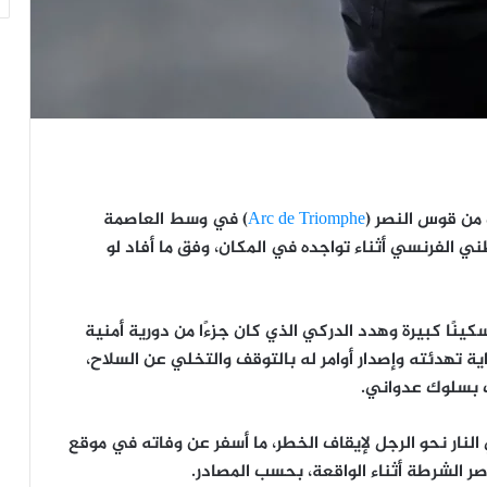
من قوس النصر (
Arc de Triomphe
) في وسط العاصمة
طني الفرنسي أثناء تواجده في المكان، وفق ما أفاد لو
ًا كبيرة وهدد الدركي الذي كان جزءًا من دورية أمنية
ة تهدئته وإصدار أوامر له بالتوقف والتخلي عن السلاح،
ب بسلوك عدواني.
لنار نحو الرجل لإيقاف الخطر، ما أسفر عن وفاته في موقع
صر الشرطة أثناء الواقعة، بحسب المصادر.