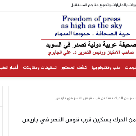
ية تستبعد حدوث انخفاض في أسعار الكهرباء
نوعات
طب وتكنولوجيا
كشف المستور
تحقيقات ومقابلات
أخبار الهجر
عنصر من الدرك بسكين قرب قوس النصر في باريس
 من الدرك بسكين قرب قوس النصر في باريس