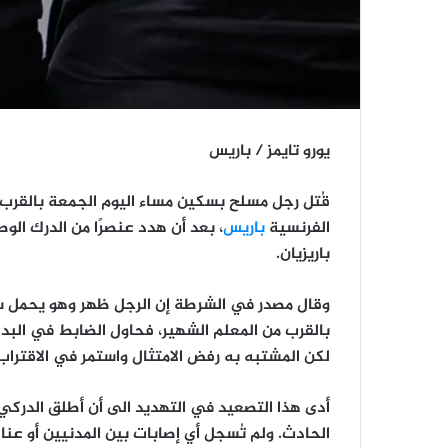
يورو تايمز / باريس
قُتل رجل مسلح بسكين مساء اليوم الجمعة بالقرب 
الفرنسية
باريس
، بعد أن هدد عنصرًا من الدرك الو
باريزيان.
وقال مصدر في الشرطة إن الرجل ظهر وهو يحمل سكين
بالقرب من المعلم الشهير، فحاول الضابط في البداي
لكن المشتبه به رفض الامتثال واستمر في الاقترا
أدى هذا التصعيد في التهديد الى أن أطلق الدركي ا
الحادث. ولم تُسجل أي إصابات بين المدنيين أو عنا