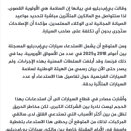
وقالت بي‌إم‌دبليو في بيانها إن السلامة هي الأولوية القصوى،
لذا ستتواصل مع المالكين المتأثرين مباشرة لتحديد مواعيد
الصيانة المجانية لدى الوكلاء المعتمدين، مؤكدة أن الإصلاحات
ستُجرى بدون أي تكلفة على صاحب السيارة.
ومن المتوقع أن يشمل الاستدعاء سيارات بي‌إم‌دبليو المسجلة
بين أعوام 2018 و2025 في عدد من الأسواق الأوروبية، بما في
ذلك فرنسا، وقد أُبلغت السلطات المعنية بهذه الإجراءات. ولم
يصدر حتى الآن بيان رسمي من الهيئة الوطنية لسلامة
السيارات الفرنسية حول تفاصيل هذا الاستدعاء أو عدد
السيارات المتأثرة بدقة.
وأشارت مصادر في قطاع السيارات الى أن استدعاءات بهذا
الحجم ليست نادرة بين الشركات الكبرى، لكن مخاطر الحريق
تظل من بين أكثر الأسباب التي تستدعي القلق لدى سائقي
المركبات، لذلك من المتوقع أن يحظى هذا الاستدعاء بتغطية
واسعة في الأيام المقبلة خاصة بين مالكي سيارات بي‌إم‌دبليو.