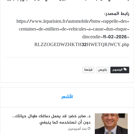
رابط المصدر:
https://www.leparisien.fr/automobile/bmw-rappelle-des-
centaines-de-milliers-de-vehicules-a-cause-dun-risque-
dincendie-11-02-2026-
RLZZOGEDWZHKTH32HWETQRJWCY.php
الوسوم
باريس
فرنسا
الأشهر
د. صابر خضر: قد يعمل دماغك طوال حياتك…
دون أن تستخدمه كما ينبغي
منذ أسبوعين