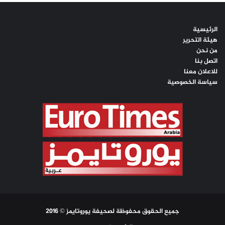
الرئيسية
هيئة التحرير
من نحن
اتصل بنا
للاعلان معنا
سياسة الخصوصية
جميع الحقوق محفوظة لصحيفة يوروتايمز © 2016