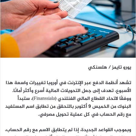
يورو تايمز / هلسنكي
تشهد أنظمة الدفع عبر الإنترنت في أوروبا تغييرات واسعة هذا
الأسبوع، تهدف إلى جعل التحويلات المالية أسرع وأكثر أمانًا.
ووفقًا لاتحاد القطاع المالي الفنلندي (Finanssiala)، ستبدأ
البنوك من
الخميس 9 أكتوبر
بالتحقق من
تطابق اسم المستفيد
مع رقم الحساب
في كل عملية تحويل مصرفي.
وبموجب القواعد الجديدة، إذا لم يتطابق الاسم مع رقم الحساب،