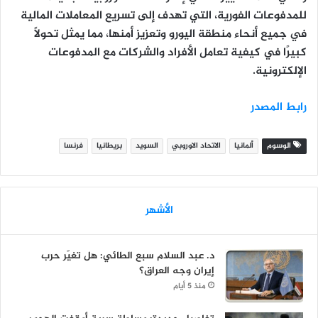
للمدفوعات الفورية
، التي تهدف إلى تسريع المعاملات المالية
في جميع أنحاء منطقة اليورو وتعزيز أمنها، مما يمثل تحولًا
كبيرًا في كيفية تعامل الأفراد والشركات مع المدفوعات
الإلكترونية.
رابط المصدر
الوسوم
ألمانيا
الاتحاد الاوروبي
السويد
بريطانيا
فرنسا
الأشهر
د. عبد السلام سبع الطائي: هل تغيّر حرب
إيران وجه العراق؟
منذ 5 أيام