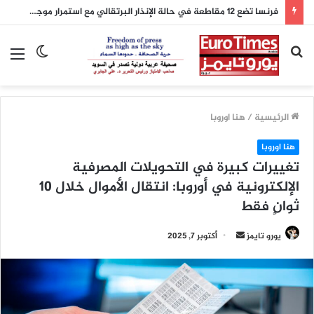
فرنسا تضع 12 مقاطعة في حالة الإنذار البرتقالي مع استمرار موجة الحر
بحث
الوضع
الق
عن
المظلم
الرئيسية
/
هنا اوروبا
هنا اوروبا
تغييرات كبيرة في التحويلات المصرفية
الإلكترونية في أوروبا: انتقال الأموال خلال 10
ثوانٍ فقط
أرسل
يورو تايمز
أكتوبر 7, 2025
بريدا
إلكترونيا