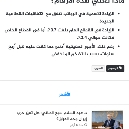
ماذا تعني هذه الأرقام؟
الزيادة الاسمية في الرواتب تتفق مع الاتفاقيات القطاعية
الجديدة.
الزيادة في القطاع العام بلغت 3.7٪، أما في القطاع الخاص
فكانت حوالي 3.4٪.
رغم ذلك، الأجور الحقيقية أدنى مما كانت عليه قبل أربع
سنوات، بسبب التضخم المنخفض.
الوسوم
السويد
الأشهر
د. عبد السلام سبع الطائي: هل تغيّر حرب
إيران وجه العراق؟
منذ 6 أيام