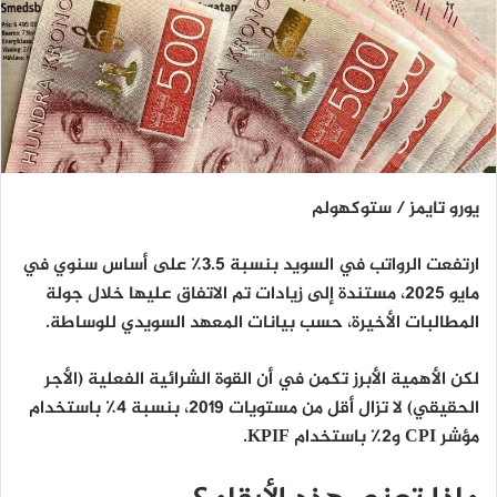
يورو تايمز / ستوكهولم
ارتفعت الرواتب في السويد بنسبة
3.5٪
على أساس سنوي في
مايو 2025، مستندة إلى زيادات تم الاتفاق عليها خلال جولة
المطالبات الأخيرة، حسب بيانات المعهد السويدي للوساطة.
لكن الأهمية الأبرز تكمن في أن
القوة الشرائية الفعلية (الأجر
الحقيقي)
لا تزال أقل من مستويات 2019، بنسبة
4٪ باستخدام
مؤشر CPI
و
2٪ باستخدام KPIF
.