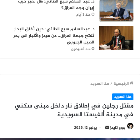
د. عبد السلام سبع الطائي: هل تغيّر حرب
إيران وجه العراق؟
منذ 3 أيام
د. عبدالسلام سبع الطائي: حين تُغلق البحار
تُفتح جبهة العراق.. من هرمز والأنبار الى بحر
الصين الجنوبي
منذ أسبوعين