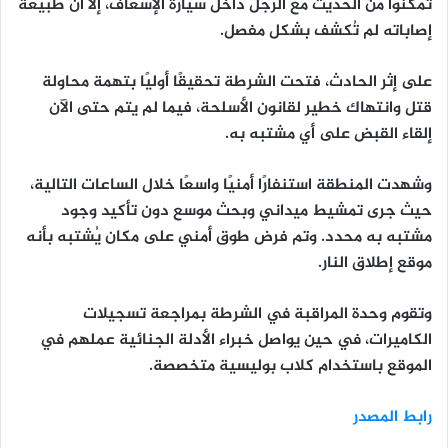
تمكنوا من الحديث مع الرجل داخل سيارة الإسعاف، إلا أن طبيعة
إصاباته لم تُكشف بشكل مفصل.
على إثر الحادث، فتحت الشرطة تحقيقًا أوليًا بتهمة محاولة
قتل وانتهاك خطير لقانون الأسلحة، فيما لم يتم حتى الآن
إلقاء القبض على أي مشتبه به.
وشهدت المنطقة استنفارًا أمنيًا واسعًا خلال الساعات التالية،
حيث جرى تمشيط ميداني وبحث موسع دون تأكيد وجود
مشتبه به محدد. وتم فرض طوق أمني على مكان يُشتبه بأنه
موقع إطلاق النار.
وتقوم وحدة المراقبة في الشرطة بمراجعة تسجيلات
الكاميرات، في حين يواصل خبراء الأدلة الجنائية عملهم في
الموقع باستخدام كلاب بوليسية متخصصة.
رابط المصدر