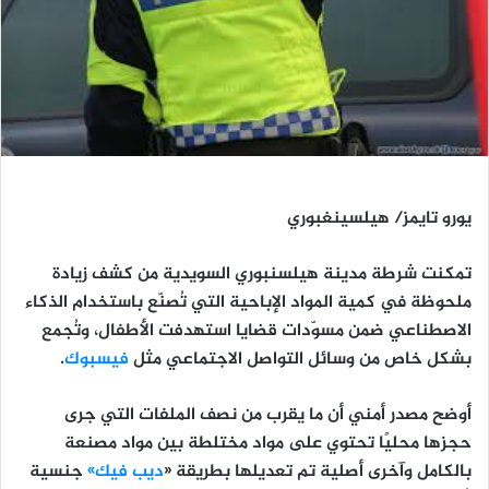
يورو تايمز/
هيلسينغبوري
تمكنت شرطة مدينة هيلسنبوري السويدية من كشف زيادة
ملحوظة في كمية المواد الإباحية التي تُصنّع باستخدام الذكاء
الاصطناعي ضمن مسوّدات قضايا استهدفت الأطفال، وتُجمع
بشكل خاص من وسائل التواصل الاجتماعي مثل
فيسبوك
.
أوضح مصدر أمني أن ما يقرب من نصف الملفات التي جرى
حجزها محليًا تحتوي على مواد مختلطة بين مواد مصنعة
بالكامل وآخرى أصلية تم تعديلها بطريقة «
ديب فيك»
جنسية