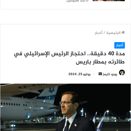
منذ أسبوعين