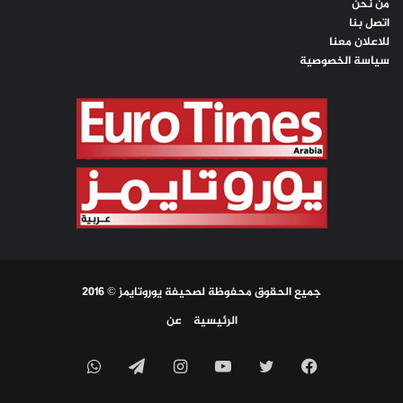
من نحن
اتصل بنا
للاعلان معنا
سياسة الخصوصية
جميع الحقوق محفوظة لصحيفة يوروتايمز © 2016
الرئيسية
عن
فيسبوك
تويتر
يوتيوب
انستقرام
تيلقرام
واتساب