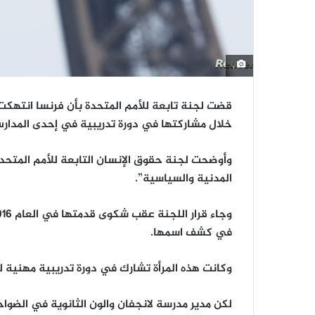
,
قضت لجنة تابعة للأمم المتحدة بأن فرنسا انتهك
خلال مشاركتها في دورة تدريبية في إحدى المدار
وأوضحت لجنة حقوق الإنسان التابعة للأمم المتحد
المدنية والسياسية”.
في كشف اسمها.
وكانت هذه المرأة تشارك في دورة تدريبية مهنية للبالغين في العام 2010، وا
لكن مدير مدرسة لانجفان والون الثانوية في الضوا