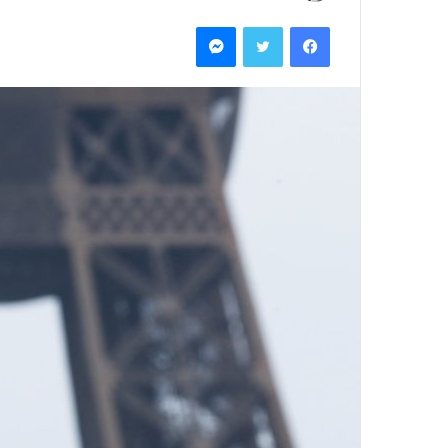
بريدا
فيسبوك
تويتر
ماسنجر
إلكترونيا