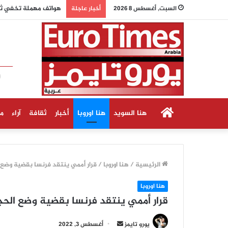
هواتف مهملة تخفي ثروات 
السبت, أغسطس 8 2026
أخبار عاجلة
الرئيسية
هنا السويد
هنا اوروبا
أخبار
ثقافة
آراء
م
الرئيسية
/
هنا اوروبا
/
قرار أممي ينتقد فرنسا بقضية وضع
هنا اوروبا
قرار أممي ينتقد فرنسا بقضية وضع ال
أرسل
يورو تايمز
أغسطس 3, 2022