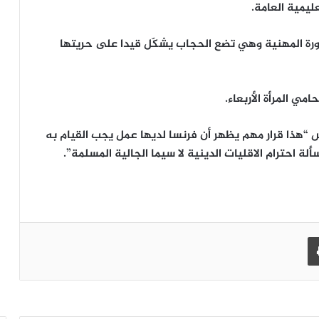
يمية العامة.
دورة المهنية وهي تضع الحجاب يشكّل قيدا على حريتها
مي المرأة الأربعاء.
 “هذا قرار مهم يظهر أن فرنسا لديها عمل يجب القيام به
احترام الاقليات الدينية لا سيما الجالية المسلمة”.
طباعة