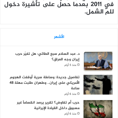
في 2011 بعدما حصل على تأشيرة دخول
للمّ الشمل.
الأشهر
د. عبد السلام سبع الطائي: هل تغيّر حرب
إيران وجه العراق؟
منذ 5 أيام
تفاصيل جديدة: وساطة سرية أوقفت الهجوم
الأمريكي على إيران.. وطهران طلبت مهلة 48
ساعة
منذ 6 أيام
حرب أم تفاوض؟ تقرير يرصد انقساماً غير
مسبوق داخل القيادة الإيرانية
منذ 6 أيام