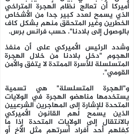
أميركا أن تعالج نظام الهجرة المتراخي
الذي يسمح لعدد كبير جدا من الأشخاص
الخطرين وغير المتحقق منهم بشكل كاف
بالوصول إلى بلادنا". حسب فرانس برس.
وشدد الرئيس الأميركي على أن منفذ
الهجوم "دخل بلادنا من خلال الهجرة
المتسلسلة للأسرة الممتدة لا يتفق والأمن
القومي".
و"الهجرة المتسلسلة" هي تسمية
يستخدمها مناهضو الهجرة في الولايات
المتحدة للإشارة إلى المهاجرين الشرعيين
الذين يسمح لهم القانون الأميركي
بالانتقال إلى الولايات المتحدة إذا ما
كفلهم أحد أفراد أسرتهم مثل الأخ أو