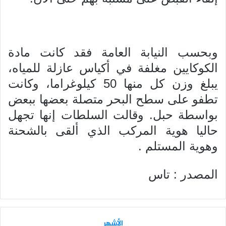
وبحسب النيابة العامة فقد كانت مادة
الكوكايين مغلفة في أكياس عازلة للمياه،
يبلغ وزن كل منها 50 كيلوغراما، وكانت
تطفو على سطح البحر متصلة بعضها ببعض
بواسطة حبل. وقالت السلطات إنها تجهل
حاليا هوية المركب الذي ألقى بالشحنة
وهوية المستلم .
المصدر : تاس
الأشهر