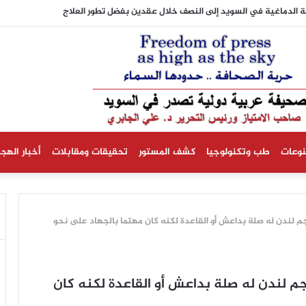
 الدماغية في السويد إلى النصف خلال عقدين بفضل تطور العلاج
نوعات
طب وتكنولوجيا
كشف المستور
تحقيقات ومقابلات
أخبار الهجر
جم لندن له صلة بداعش أو القاعدة لكنه كان مهتما بالجهاد على نحو
جم لندن له صلة بداعش أو القاعدة لكنه كان