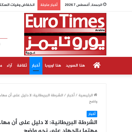
انخفاض وفيات السكتة
الجمعة, أغسطس 7 2026
أخبار عاجلة
الرئيسية
هنا السويد
هنا اوروبا
أخبار
ثقافة
آراء
م
الرئيسية
/
أخبار
/
الشرطة البريطانية: لا دليل على أن مها
واضح
أخبار
الشرطة البريطانية: لا دليل على أن مها
مهتما بالجهاد على نحو واضح