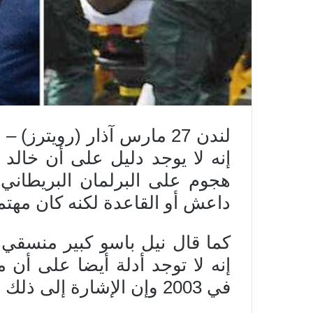
لندن 27 مارس آذار (رويترز)
إنه لا يوجد دليل على أن خال
هجوم على البرلمان البريطاني 
داعش أو القاعدة لكنه كان مهتم
كما قال نيل باسو كبير منسقي 
إنه لا توجد أدلة أيضا على أن
في 2003 وإن الإشارة إلى ذلك مجرد تكهنات.