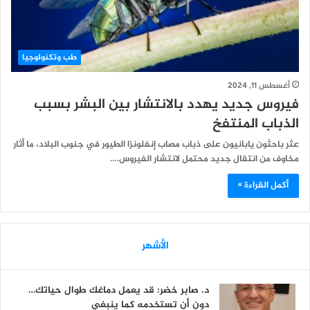
طب وتكنولوجيا
أغسطس 11, 2024
فيروس جديد يهدد بالانتشار بين البشر بسبب
الذباب المنتفخ
عثر باحثون يابانيون على ذباب مصاب إنفلونزا الطيور في جنوب البلاد، ما أثار
مخاوف من انتقال جديد محتمل لانتشار الفيروس.…
أكمل القراءة »
الأشهر
د. صابر خضر: قد يعمل دماغك طوال حياتك…
دون أن تستخدمه كما ينبغي