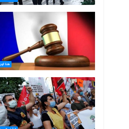
هنا اورو