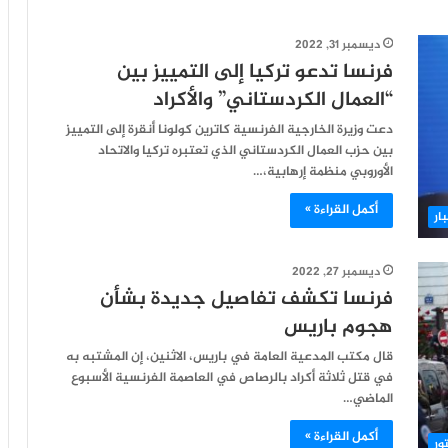
ديسمبر 31, 2022
فرنسا تدعو تركيا إلى التمييز بين
“العمال الكردستاني” والأكراد
دعت وزيرة الخارجية الفرنسية كاترين كولونا أنقرة إلى التمييز
بين حزب العمال الكردستاني الذي تعتبره تركيا والاتحاد
الأوروبي منظمة إرهابية،…
أكمل القراءة »
ار
ديسمبر 27, 2022
فرنسا تكشف تفاصيل جديدة بشأن
هجوم باريس
قال مكتب المدعية العامة في باريس، الاثنين، إن المشتبه به
في قتل ثلاثة أكراد بالرصاص في العاصمة الفرنسية الأسبوع
الماضي…
أكمل القراءة »
ور