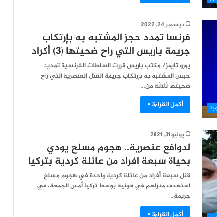
ديسمبر 24, 2022
فرنسا تمدد حجز المشتبه به بإرتكاب
جريمة باريس التي راح ضحيتها (3) أكراد
يورو تايمز/ مكتب باريس قررت السلطات الفرنسية تمديد
حبس المشتبه به بإرتكاب جريمة القتل العنصرية التي راح
ضحيتها ثلاثة من…
أكمل القراءة »
با
يوليو 31, 2021
لدوافع عنصرية.. هجوم مسلح يودي
بحياة سبعة افراد من عائلة كردية بتركيا
قتل سبعة أفراد من عائلة كردية واحدة في هجوم مسلح
استهدف منزلهم في قونية بوسط تركيا أمس الجمعة، في
جريمة…
أكمل القراءة »