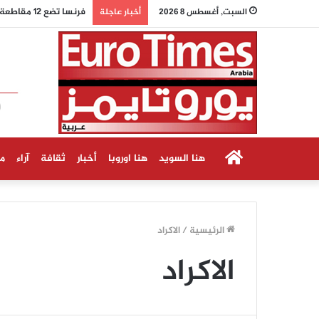
فرنسا تضع 12 مقاطعة في حالة الإنذار البرتقالي مع استمرار موجة الحر
السبت, أغسطس 8 2026
أخبار عاجلة
الرئيسية
هنا السويد
هنا اوروبا
أخبار
ثقافة
آراء
م
الرئيسية
/
الاكراد
الاكراد