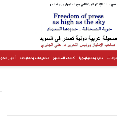
نوعات
طب وتكنولوجيا
كشف المستور
تحقيقات ومقابلات
أخبار الهجر