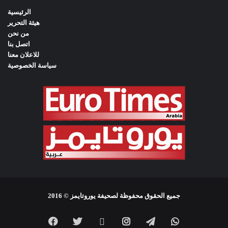
f
الرئيسية
o
هيئة التحرير
r
من نحن
:
اتصل بنا
للاعلان معنا
سياسة الخصوصية
جميع الحقوق محفوظة لصحيفة يوروتايمز © 2016
Facebook
Twitter
YouTube
Instagram
Telegram
WhatsApp