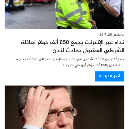
مارس 25, 2017
نداء عبر الإنترنت يجمع 650 ألف دولار لعائلة
الشرطي المقتول بحادث لندن
جمع أكثر من 25 ألف شخص في نداء عبر الإنترنت حوالى 520 ألف جنيه
استرليني (650 ألف دولار أمريكي) تبرعوا…
أكمل القراءة »