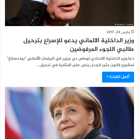
مارس 24, 2017
وزير الداخلية الالماني يدعو للإسراع بترحيل
طالبي اللجوء المرفوضين
دعا وزير الداخلية الاتحادي توماس دي ميزير في البرلمان الألماني "بوندستاغ"
لمشروع قانون مثير للجدل ينص على المثابرة في ترحيل…
أكمل القراءة »