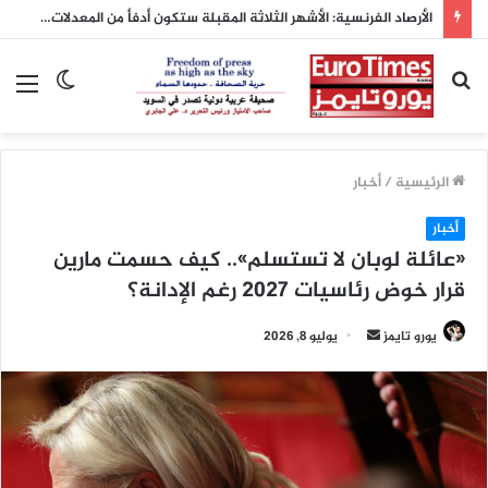
الأرصاد الفرنسية: الأشهر الثلاثة المقبلة ستكون أدفأ من المعدلات الطبيعية
بحث
الوضع
الق
عن
المظلم
الرئيسية
/
أخبار
أخبار
«عائلة لوبان لا تستسلم».. كيف حسمت مارين
قرار خوض رئاسيات 2027 رغم الإدانة؟
أرسل
يورو تايمز
يوليو 8, 2026
بريدا
إلكترونيا